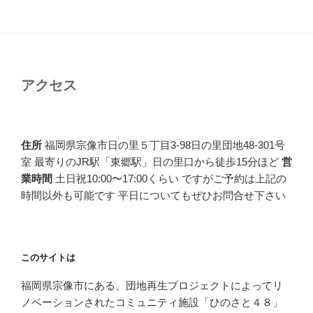
アクセス
住所
福岡県宗像市日の里５丁目3-98日の里団地48-301号
室 最寄りのJR駅「東郷駅」日の里口から徒歩15分ほど
営
業時間
土日祝10:00〜17:00くらい ですがご予約は上記の
時間以外も可能です 平日についてもぜひお問合せ下さい
このサイトは
福岡県宗像市にある、団地再生プロジェクトによってリ
ノベーションされたコミュニティ施設「ひのさと４８」