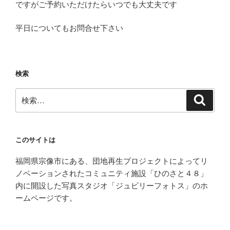
ですがご予約いただけたらいつでも大丈夫です
平日についてもお問合せ下さい
検索
検
検
索
索:
このサイトは
福岡県宗像市にある、団地再生プロジェクトによってリ
ノベーションされたコミュニティ施設「ひのさと４８」
内に開設した写真スタジオ「ジュビリーフォトス」のホ
ームページです。